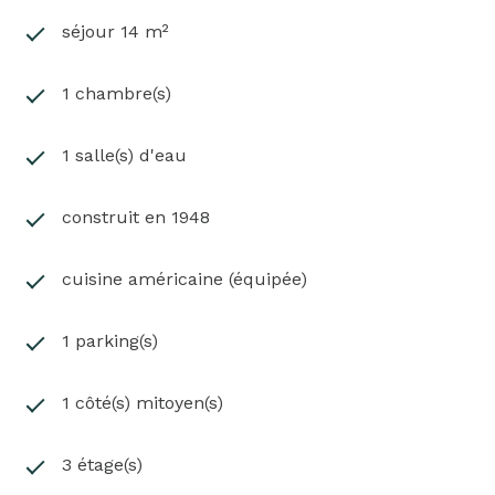
séjour 14 m²
1 chambre(s)
1 salle(s) d'eau
construit en 1948
cuisine américaine (équipée)
1 parking(s)
1 côté(s) mitoyen(s)
3 étage(s)