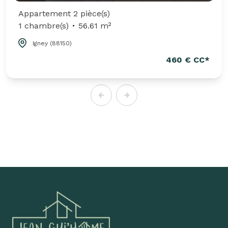
Appartement 2 pièce(s)
1 chambre(s)
56.61 m²
Igney (88150)
460 € CC*