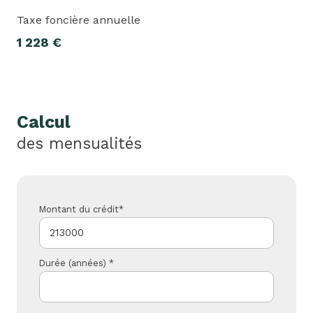
Taxe foncière annuelle
1 228 €
Calcul
des mensualités
Montant du crédit*
Durée (années) *