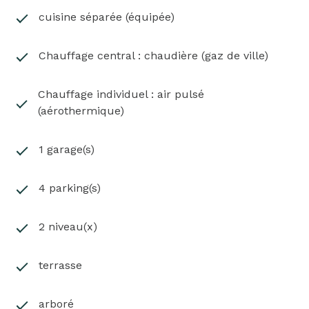
complémentaires sur demande.
cuisine séparée (équipée)
Chauffage central : chaudière (gaz de ville)
Chauffage individuel : air pulsé
(aérothermique)
1 garage(s)
4 parking(s)
2 niveau(x)
terrasse
arboré