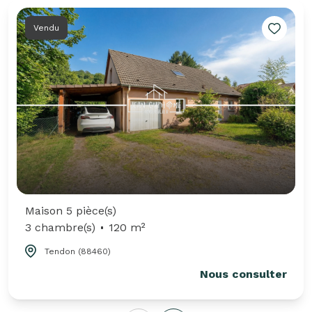
Vendu
Maison 5 pièce(s)
3 chambre(s)
120 m²
Tendon (88460)
Nous consulter