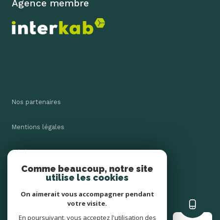
Agence membre
Nos partenaires
Mentions légales
Admin
Comme beaucoup, notre site
utilise les cookies
Nos honoraires
On aimerait vous accompagner pendant
Politique RGPD
votre visite.
En poursuivant, vous acceptez l'utilisation des