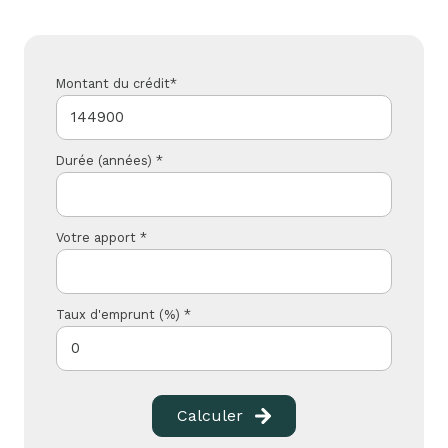
Montant du crédit*
Durée (années) *
Votre apport *
Taux d'emprunt (%) *
Calculer