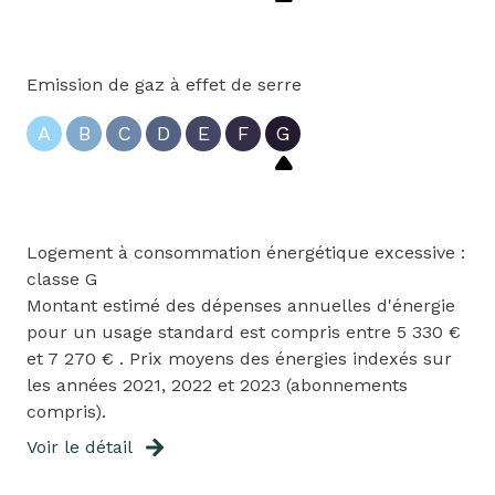
Emission de gaz à effet de serre
A
B
C
D
E
F
G
Logement à consommation énergétique excessive :
classe G
Montant estimé des dépenses annuelles d'énergie
pour un usage standard est compris entre 5 330 €
et 7 270 € . Prix moyens des énergies indexés sur
les années 2021, 2022 et 2023 (abonnements
compris).
Voir le détail