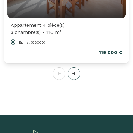
Appartement 4 pièce(s)
3 chambre(s)
110 m²
Épinal (88000)
119 000 €