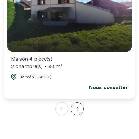
Maison 4 pièce(s)
2 chambre(s)
93 m²
Jarménil (88550)
Nous consulter