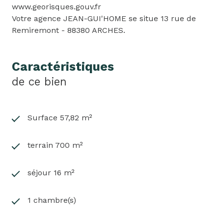
www.georisques.gouv.fr
Votre agence JEAN-GUI'HOME se situe 13 rue de
Remiremont - 88380 ARCHES.
Caractéristiques
de ce bien
Surface 57,82 m²
terrain 700 m²
séjour 16 m²
1 chambre(s)