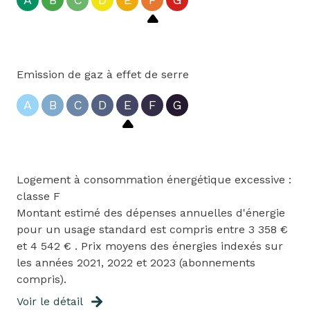
Emission de gaz à effet de serre
A
B
C
D
E
F
G
Logement à consommation énergétique excessive :
classe F
Montant estimé des dépenses annuelles d'énergie
pour un usage standard est compris entre 3 358 €
et 4 542 € . Prix moyens des énergies indexés sur
les années 2021, 2022 et 2023 (abonnements
compris).
Voir le détail