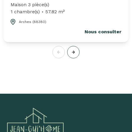
Maison 3 pièce(s)
1 chambre(s)
57.82 m²
Arches (88380)
Nous consulter