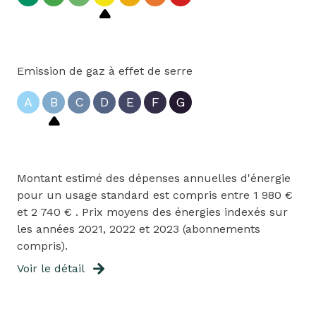
Emission de gaz à effet de serre
A
B
C
D
E
F
G
Montant estimé des dépenses annuelles d'énergie
pour un usage standard est compris entre 1 980 €
et 2 740 € . Prix moyens des énergies indexés sur
les années 2021, 2022 et 2023 (abonnements
compris).
Voir le détail