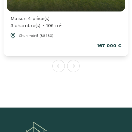
Maison 4 pièce(s)
3 chambre(s)
106 m²
Cheniménil (88460)
167 000 €