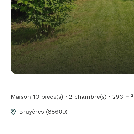
Maison
10 pièce(s)
2 chambre(s)
293 m²
Bruyères (88600)