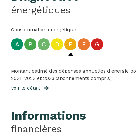
énergétiques
Consommation énergétique
A
B
C
D
E
F
G
Montant estimé des dépenses annuelles d'énergie pou
2021, 2022 et 2023 (abonnements compris).
Voir le détail
Informations
financières