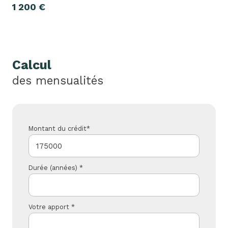
1 200 €
Calcul
des mensualités
Montant du crédit*
Durée (années) *
Votre apport *