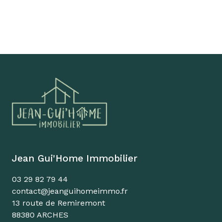
Jean Gui'Home Immobilier
03 29 82 79 44
contact@jeanguihomeimmo.fr
13 route de Remiremont
88380 ARCHES