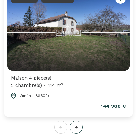
Maison 4 pièce(s)
2 chambre(s)
114 m²
Viménil (88600)
144 900 €