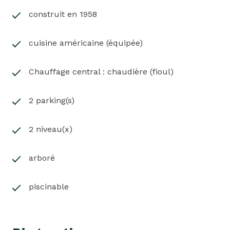
demande.
construit en 1958
cuisine américaine (équipée)
Chauffage central : chaudière (fioul)
2 parking(s)
2 niveau(x)
arboré
piscinable